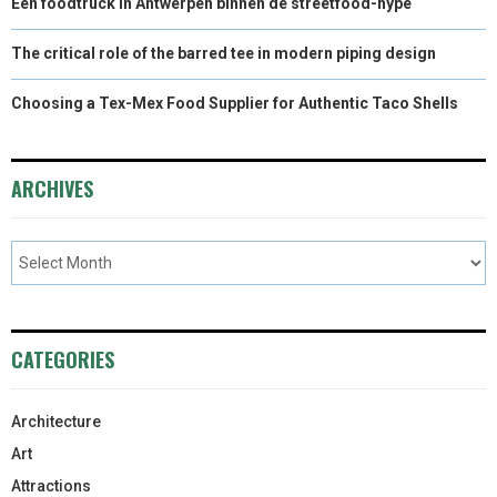
Een foodtruck in Antwerpen binnen de streetfood-hype
The critical role of the barred tee in modern piping design
Choosing a Tex-Mex Food Supplier for Authentic Taco Shells
ARCHIVES
CATEGORIES
Architecture
Art
Attractions