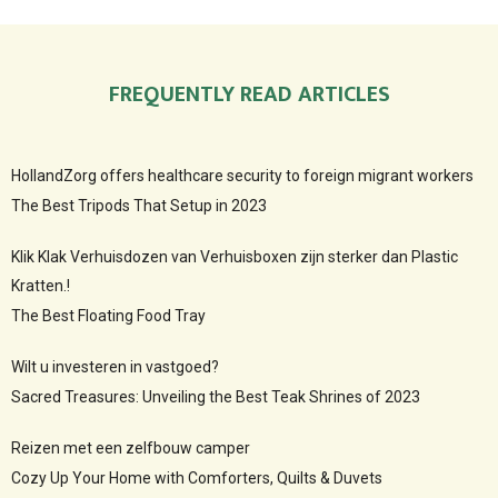
FREQUENTLY READ ARTICLES
HollandZorg offers healthcare security to foreign migrant workers
The Best Tripods That Setup in 2023
Klik Klak Verhuisdozen van Verhuisboxen zijn sterker dan Plastic
Kratten.!
The Best Floating Food Tray
Wilt u investeren in vastgoed?
Sacred Treasures: Unveiling the Best Teak Shrines of 2023
Reizen met een zelfbouw camper
Cozy Up Your Home with Comforters, Quilts & Duvets