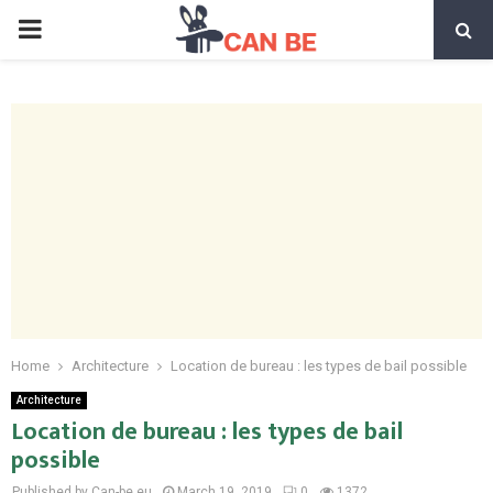
PRIMARY
MENU
Home
Architecture
Location de bureau : les types de bail possible
Architecture
Location de bureau : les types de bail
possible
Published by Can-be.eu
March 19, 2019
0
1372