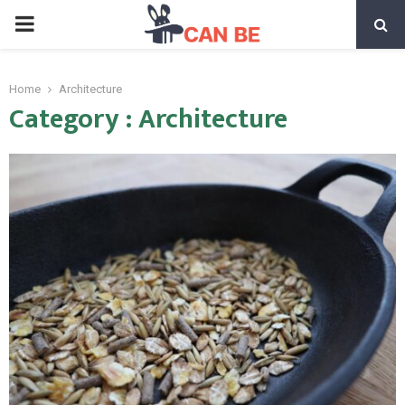
PRIMARY
MENU
Home
Architecture
Category : Architecture