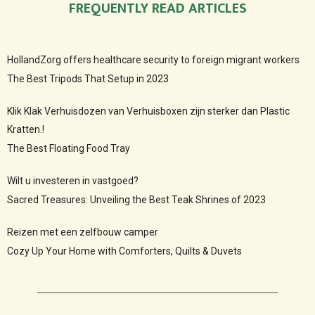
FREQUENTLY READ ARTICLES
HollandZorg offers healthcare security to foreign migrant workers
The Best Tripods That Setup in 2023
Klik Klak Verhuisdozen van Verhuisboxen zijn sterker dan Plastic
Kratten.!
The Best Floating Food Tray
Wilt u investeren in vastgoed?
Sacred Treasures: Unveiling the Best Teak Shrines of 2023
Reizen met een zelfbouw camper
Cozy Up Your Home with Comforters, Quilts & Duvets