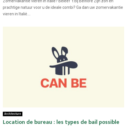
Zomervakantie vieren in Italië? Beleef ’t bij Belfiore Zijn zon en
prachtige natuur voor u de ideale combi? Ga dan uw zomervakantie
vieren in Italië....
Architecture
Location de bureau : les types de bail possible