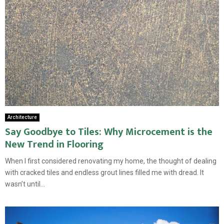
Architecture
Say Goodbye to Tiles: Why Microcement is the
New Trend in Flooring
When I first considered renovating my home, the thought of dealing
with cracked tiles and endless grout lines filled me with dread. It
wasn’t until...