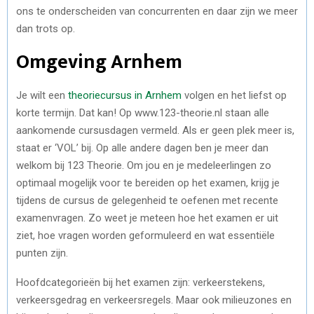
ons te onderscheiden van concurrenten en daar zijn we meer
dan trots op.
Omgeving Arnhem
Je wilt een
theoriecursus in Arnhem
volgen en het liefst op
korte termijn. Dat kan! Op www.123-theorie.nl staan alle
aankomende cursusdagen vermeld. Als er geen plek meer is,
staat er ‘VOL’ bij. Op alle andere dagen ben je meer dan
welkom bij 123 Theorie. Om jou en je medeleerlingen zo
optimaal mogelijk voor te bereiden op het examen, krijg je
tijdens de cursus de gelegenheid te oefenen met recente
examenvragen. Zo weet je meteen hoe het examen er uit
ziet, hoe vragen worden geformuleerd en wat essentiële
punten zijn.
Hoofdcategorieën bij het examen zijn: verkeerstekens,
verkeersgedrag en verkeersregels. Maar ook milieuzones en