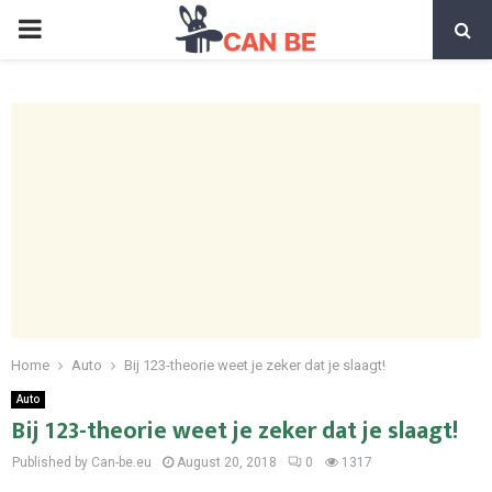
PRIMARY
MENU
Home
Auto
Bij 123-theorie weet je zeker dat je slaagt!
Auto
Bij 123-theorie weet je zeker dat je slaagt!
Published by Can-be.eu
August 20, 2018
0
1317