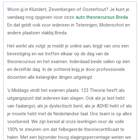
Woon jij in Klundert, Zevenbergen of Oosterhout? Je kunt je
vandaag nog opgeven voor onze
auto theoriecursus Breda
.
En dat geldt ook voor iedereen in Teteringen, Molenschot en
andere plaatsen vlakbij Breda.
Het werkt als volgt: je meldt je online aan, krijgt van ons een
bevestiging en we treffen elkaar op de dag van de
theoriecursus en het examen. Inderdaad beide vallen op één
en dezelfde dag. In de ochtend krijg je door professionele
docenten alle belangrijke dingen uitgelegd.
‘s Middags vindt het examen plaats. 123 Theorie heeft als
uitgangspunt dat iedereen kan slagen. Ook als je last hebt
van faalangst, als je dyslectisch bent, als je ADHD hebt of als
je moeite hebt met de Nederlandse taal. Ons team is op alles
voorbereid. We zijn bereid al onze leerlingen voor de volle
100% te steunen om dat felbegeerde theoriecertificaat te
halen. Met een bijzonder hoog slagingspercentage weten we