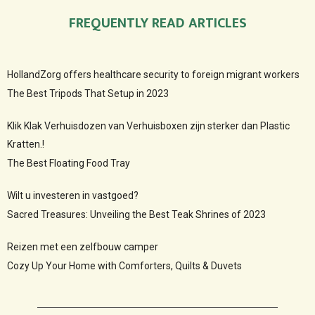
FREQUENTLY READ ARTICLES
HollandZorg offers healthcare security to foreign migrant workers
The Best Tripods That Setup in 2023
Klik Klak Verhuisdozen van Verhuisboxen zijn sterker dan Plastic
Kratten.!
The Best Floating Food Tray
Wilt u investeren in vastgoed?
Sacred Treasures: Unveiling the Best Teak Shrines of 2023
Reizen met een zelfbouw camper
Cozy Up Your Home with Comforters, Quilts & Duvets