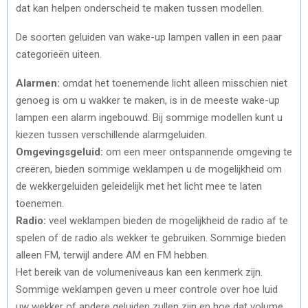
dat kan helpen onderscheid te maken tussen modellen.
De soorten geluiden van wake-up lampen vallen in een paar
categorieën uiteen.
Alarmen:
omdat het toenemende licht alleen misschien niet
genoeg is om u wakker te maken, is in de meeste wake-up
lampen een alarm ingebouwd. Bij sommige modellen kunt u
kiezen tussen verschillende alarmgeluiden.
Omgevingsgeluid:
om een meer ontspannende omgeving te
creëren, bieden sommige weklampen u de mogelijkheid om
de wekkergeluiden geleidelijk met het licht mee te laten
toenemen.
Radio:
veel weklampen bieden de mogelijkheid de radio af te
spelen of de radio als wekker te gebruiken. Sommige bieden
alleen FM, terwijl andere AM en FM hebben.
Het bereik van de volumeniveaus kan een kenmerk zijn.
Sommige weklampen geven u meer controle over hoe luid
uw wekker of andere geluiden zullen zijn en hoe dat volume