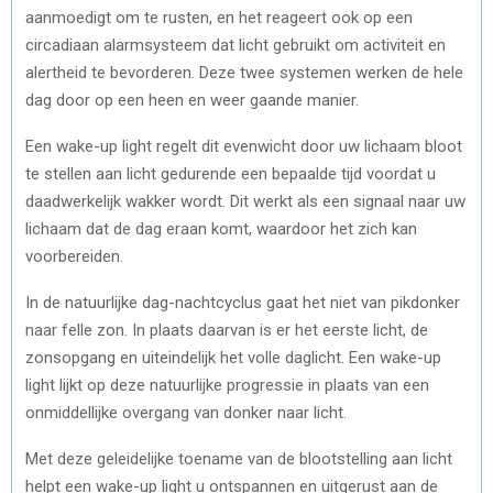
aanmoedigt om te rusten, en het reageert ook op een
circadiaan alarmsysteem dat licht gebruikt om activiteit en
alertheid te bevorderen. Deze twee systemen werken de hele
dag door op een heen en weer gaande manier.
Een wake-up light regelt dit evenwicht door uw lichaam bloot
te stellen aan licht gedurende een bepaalde tijd voordat u
daadwerkelijk wakker wordt. Dit werkt als een signaal naar uw
lichaam dat de dag eraan komt, waardoor het zich kan
voorbereiden.
In de natuurlijke dag-nachtcyclus gaat het niet van pikdonker
naar felle zon. In plaats daarvan is er het eerste licht, de
zonsopgang en uiteindelijk het volle daglicht. Een wake-up
light lijkt op deze natuurlijke progressie in plaats van een
onmiddellijke overgang van donker naar licht.
Met deze geleidelijke toename van de blootstelling aan licht
helpt een wake-up light u ontspannen en uitgerust aan de