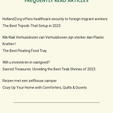
FREQUENTLY READ ARTICLES
HollandZorg offers healthcare security to foreign migrant workers
The Best Tripods That Setup in 2023
Klik Klak Verhuisdozen van Verhuisboxen zijn sterker dan Plastic
Kratten.!
The Best Floating Food Tray
Wilt u investeren in vastgoed?
Sacred Treasures: Unveiling the Best Teak Shrines of 2023
Reizen met een zelfbouw camper
Cozy Up Your Home with Comforters, Quilts & Duvets