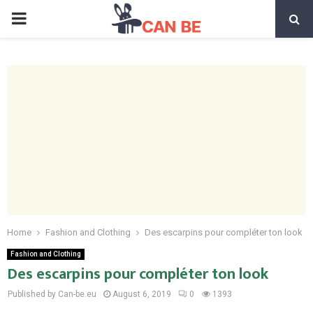
PRIMARY
MENU
Home
Fashion and Clothing
Des escarpins pour compléter ton look
Fashion and Clothing
Des escarpins pour compléter ton look
Published by Can-be.eu
August 6, 2019
0
1393