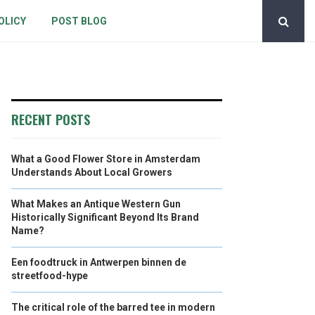
OLICY
POST BLOG
RECENT POSTS
What a Good Flower Store in Amsterdam
Understands About Local Growers
What Makes an Antique Western Gun
Historically Significant Beyond Its Brand
Name?
Een foodtruck in Antwerpen binnen de
streetfood-hype
The critical role of the barred tee in modern