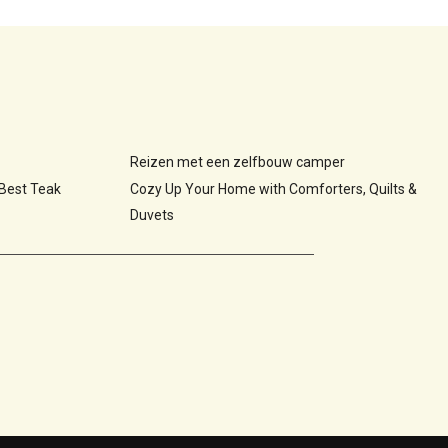
Reizen met een zelfbouw camper
 Best Teak
Cozy Up Your Home with Comforters, Quilts &
Duvets