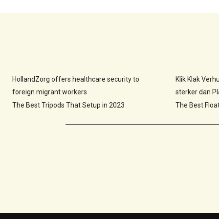
HollandZorg offers healthcare security to
Klik Klak Ver
foreign migrant workers
sterker dan Pla
The Best Tripods That Setup in 2023
The Best Floa