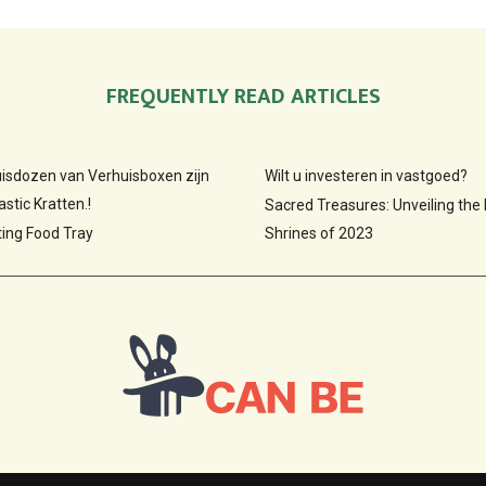
FREQUENTLY READ ARTICLES
huisdozen van Verhuisboxen zijn
Wilt u investeren in vastgoed?
stic Kratten.!
Sacred Treasures: Unveiling the
ting Food Tray
Shrines of 2023