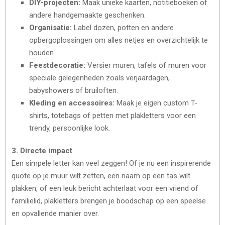
DIY-projecten:
Maak unieke kaarten, notitieboeken of
andere handgemaakte geschenken.
Organisatie:
Label dozen, potten en andere
opbergoplossingen om alles netjes en overzichtelijk te
houden.
Feestdecoratie:
Versier muren, tafels of muren voor
speciale gelegenheden zoals verjaardagen,
babyshowers of bruiloften.
Kleding en accessoires:
Maak je eigen custom T-
shirts, totebags of petten met plakletters voor een
trendy, persoonlijke look.
3. Directe impact
Een simpele letter kan veel zeggen! Of je nu een inspirerende
quote op je muur wilt zetten, een naam op een tas wilt
plakken, of een leuk bericht achterlaat voor een vriend of
familielid, plakletters brengen je boodschap op een speelse
en opvallende manier over.