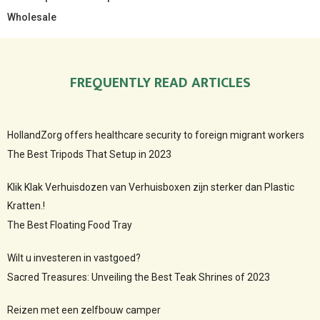
Wholesale
FREQUENTLY READ ARTICLES
HollandZorg offers healthcare security to foreign migrant workers
The Best Tripods That Setup in 2023
Klik Klak Verhuisdozen van Verhuisboxen zijn sterker dan Plastic
Kratten.!
The Best Floating Food Tray
Wilt u investeren in vastgoed?
Sacred Treasures: Unveiling the Best Teak Shrines of 2023
Reizen met een zelfbouw camper