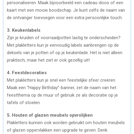
personaliseren. Maak bijvoorbeeld een cadeau-doos of een
kaart met een mooie boodschap. Je kunt zelfs de naam van
de ontvanger toevoegen voor een extra persoonlijke touch.
3. Keukenlabels
Zijn je kruiden of voorraadpotten lastig te onderscheiden?
Met plakletters kun je eenvoudig labels aanbrengen op de
deksels van je potten of op je keukenlade. Het is niet alleen
praktisch, maar het ziet er ook gezellig uit!
4. Feestdecoraties
Met plakletters kun je snel een feestelijke sfeer creëren.
Maak een “Happy Birthday”-banner, zet de naam van het
feestthema op de muur of gebruik ze als decoratie op je
tafels of stoelen.
5. Houten of glazen meubels opvrolijken
Plakletters kunnen ook worden gebruikt om houten meubels
of glazen oppervlakken een upgrade te geven. Denk