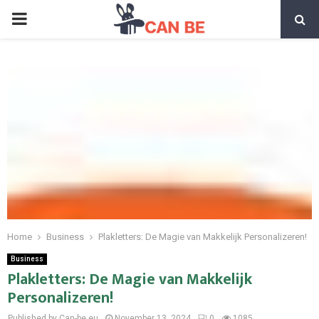
PRIMARY
MENU
Home
Business
Plakletters: De Magie van Makkelijk Personalizeren!
Business
Plakletters: De Magie van Makkelijk
Personalizeren!
Published by Can-be.eu
November 13, 2024
0
1085