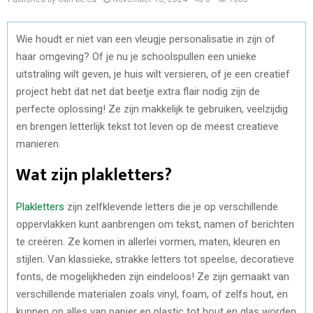
Wie houdt er niet van een vleugje personalisatie in zijn of
haar omgeving? Of je nu je schoolspullen een unieke
uitstraling wilt geven, je huis wilt versieren, of je een creatief
project hebt dat net dat beetje extra flair nodig zijn de
perfecte oplossing! Ze zijn makkelijk te gebruiken, veelzijdig
en brengen letterlijk tekst tot leven op de meest creatieve
manieren.
Wat zijn plakletters?
Plakletters
zijn zelfklevende letters die je op verschillende
oppervlakken kunt aanbrengen om tekst, namen of berichten
te creëren. Ze komen in allerlei vormen, maten, kleuren en
stijlen. Van klassieke, strakke letters tot speelse, decoratieve
fonts, de mogelijkheden zijn eindeloos! Ze zijn gemaakt van
verschillende materialen zoals vinyl, foam, of zelfs hout, en
kunnen op alles van papier en plastic tot hout en glas worden