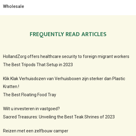
Wholesale
FREQUENTLY READ ARTICLES
HollandZorg offers healthcare security to foreign migrant workers
The Best Tripods That Setup in 2023
Klik Klak Verhuisdozen van Verhuisboxen zijn sterker dan Plastic
Kratten.!
The Best Floating Food Tray
Wilt u investeren in vastgoed?
Sacred Treasures: Unveiling the Best Teak Shrines of 2023
Reizen met een zelfbouw camper