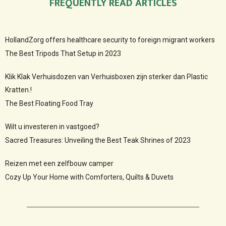
FREQUENTLY READ ARTICLES
HollandZorg offers healthcare security to foreign migrant workers
The Best Tripods That Setup in 2023
Klik Klak Verhuisdozen van Verhuisboxen zijn sterker dan Plastic
Kratten.!
The Best Floating Food Tray
Wilt u investeren in vastgoed?
Sacred Treasures: Unveiling the Best Teak Shrines of 2023
Reizen met een zelfbouw camper
Cozy Up Your Home with Comforters, Quilts & Duvets