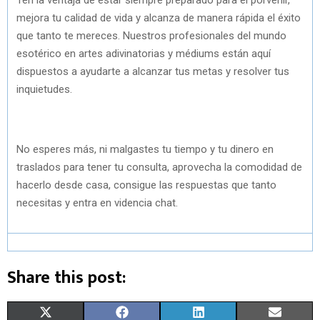
mejora tu calidad de vida y alcanza de manera rápida el éxito
que tanto te mereces. Nuestros profesionales del mundo
esotérico en artes adivinatorias y médiums están aquí
dispuestos a ayudarte a alcanzar tus metas y resolver tus
inquietudes.
No esperes más, ni malgastes tu tiempo y tu dinero en
traslados para tener tu consulta, aprovecha la comodidad de
hacerlo desde casa, consigue las respuestas que tanto
necesitas y entra en videncia chat.
Share this post:
S
S
S
S
X
F
L
E