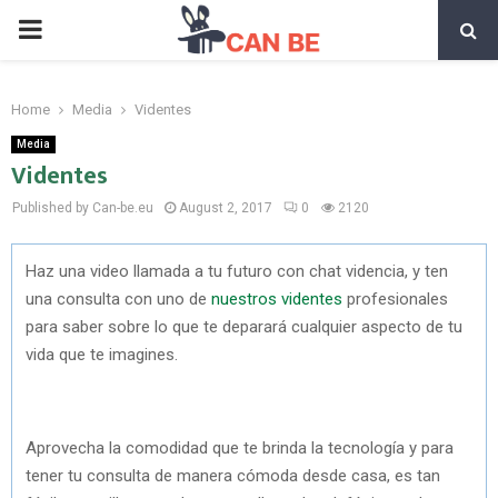
PRIMARY
MENU
Home
Media
Videntes
Media
Videntes
Published by Can-be.eu
August 2, 2017
0
2120
Haz una video llamada a tu futuro con chat videncia, y ten
una consulta con uno de
nuestros videntes
profesionales
para saber sobre lo que te deparará cualquier aspecto de tu
vida que te imagines.
Aprovecha la comodidad que te brinda la tecnología y para
tener tu consulta de manera cómoda desde casa, es tan