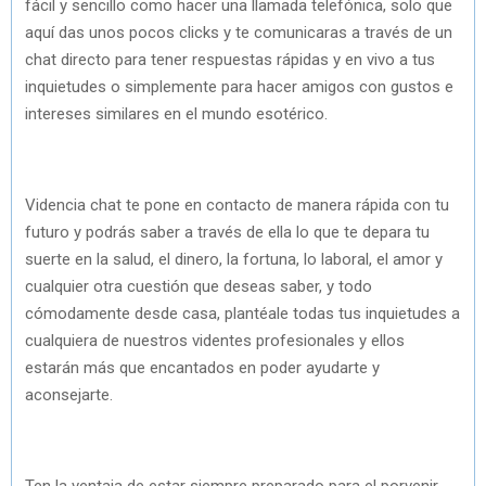
fácil y sencillo como hacer una llamada telefónica, solo que
aquí das unos pocos clicks y te comunicaras a través de un
chat directo para tener respuestas rápidas y en vivo a tus
inquietudes o simplemente para hacer amigos con gustos e
intereses similares en el mundo esotérico.
Videncia chat te pone en contacto de manera rápida con tu
futuro y podrás saber a través de ella lo que te depara tu
suerte en la salud, el dinero, la fortuna, lo laboral, el amor y
cualquier otra cuestión que deseas saber, y todo
cómodamente desde casa, plantéale todas tus inquietudes a
cualquiera de nuestros videntes profesionales y ellos
estarán más que encantados en poder ayudarte y
aconsejarte.
Ten la ventaja de estar siempre preparado para el porvenir,