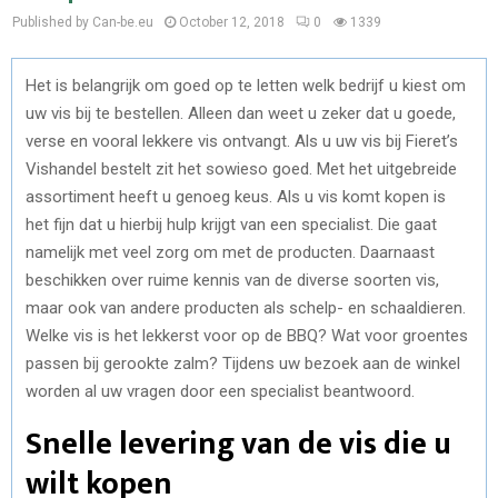
Published by Can-be.eu
October 12, 2018
0
1339
Het is belangrijk om goed op te letten welk bedrijf u kiest om
uw vis bij te bestellen. Alleen dan weet u zeker dat u goede,
verse en vooral lekkere vis ontvangt. Als u uw vis bij Fieret’s
Vishandel bestelt zit het sowieso goed. Met het uitgebreide
assortiment heeft u genoeg keus. Als u vis komt kopen is
het fijn dat u hierbij hulp krijgt van een specialist. Die gaat
namelijk met veel zorg om met de producten. Daarnaast
beschikken over ruime kennis van de diverse soorten vis,
maar ook van andere producten als schelp- en schaaldieren.
Welke vis is het lekkerst voor op de BBQ? Wat voor groentes
passen bij gerookte zalm? Tijdens uw bezoek aan de winkel
worden al uw vragen door een specialist beantwoord.
Snelle levering van de vis die u
wilt kopen