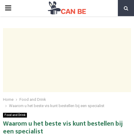
PRIMARY
MENU
Home
Food and Drink
Waarom u het beste vis kunt bestellen bij een specialist
Food and Drink
Waarom u het beste vis kunt bestellen bij
een specialist