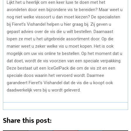
Lijkt het u heerlijk om een keer luxe te doen met het
avondeten door een bijzondere vis te bereiden? Maar weet u
nog niet welke vissoort u dan moet kiezen? De specialisten
bij Fieret’s Vishandel helpen u hier graag bij. Zij geven u
gepast advies over de vis die u wilt bestellen. Daarnaast
lopen ze met u het uitgebreide assortiment door. Op die
manier weet u zeker welke vis u moet kopen. Het is ook
mogelijk om uw vis online te bestellen. Op het moment dat u
dat doet, wordt de vis voorzien van een speciale verpakking.
Deze bestaat uit een IceGelPack die om de vis zit en een
speciale doos waarin het vervoerd wordt. Daarmee
garandeert Fieret’s Vishandel dat de vis die u koopt ook
daadwerkelijk vers bij u wordt geleverd.
Share this post: